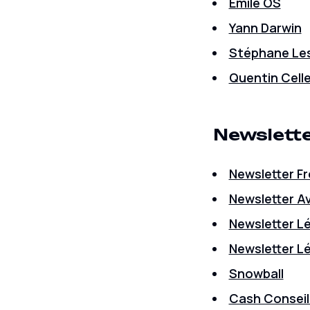
Emile OS
Yann Darwin
Stéphane Les
Quentin Celle
Newslett
Newsletter F
Newsletter A
Newsletter Lé
Newsletter Lé
Snowball
Cash Conseil