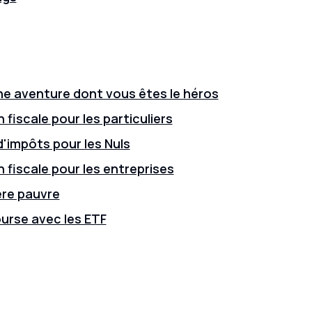
ne aventure dont vous êtes le héros
 fiscale pour les particuliers
'impôts pour les Nuls
n fiscale pour les entreprises
ère pauvre
ourse avec les ETF