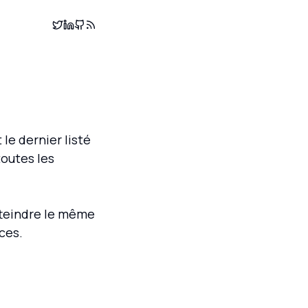
 le dernier listé
toutes les
tteindre le même
ces.