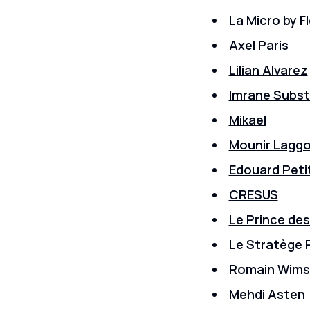
La Micro by F
Axel Paris
Lilian Alvarez
Imrane Subs
Mikael
Mounir Lagg
Edouard Peti
CRESUS
Le Prince des
Le Stratège 
Romain Wims
Mehdi Asten