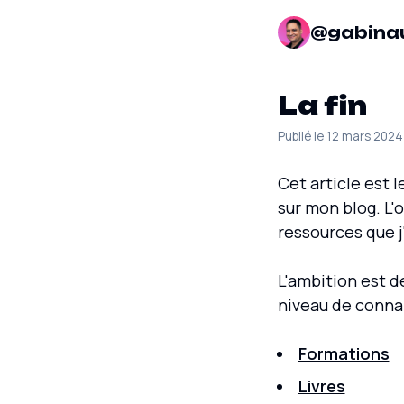
@gabina
La fin
Publié le 12 mars 2024
Cet article est l
sur mon blog. L'o
ressources que j
L'ambition est d
niveau de connai
Formations
Livres