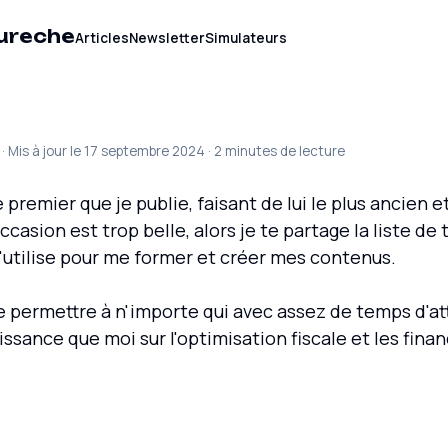
ureche
Articles
Newsletter
Simulateurs
 · Mis à jour le 17 septembre 2024 · 2 minutes de lecture
e premier que je publie, faisant de lui le plus ancien et
ccasion est trop belle, alors je te partage la liste de 
'utilise pour me former et créer mes contenus.
e permettre à n'importe qui avec assez de temps d'a
ssance que moi sur l'optimisation fiscale et les finan