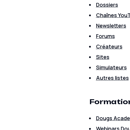
Dossiers
Chaînes You
Newsletters
Forums
Créateurs
Sites
Simulateurs
Autres listes
Formatio
Dougs Acad
Webinars Do